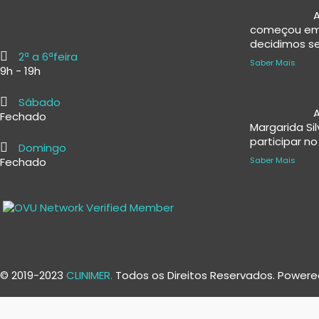
A
começou em
decidimos ser
2ª a 6ªfeira
Saber Mais
9h - 19h
Sábado
A
Fechado
Margarida Si
participar n
Domingo
Fechado
Saber Mais
© 2019-2023
CLINIMER.
Todos os Direitos Reservados. Power