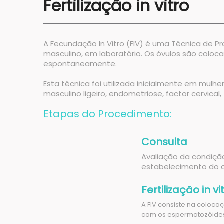
Fertilização in vitro
A Fecundação In Vitro (FIV) é uma Técnica de 
masculino, em laboratório. Os óvulos são co
espontaneamente.
Esta técnica foi utilizada inicialmente em mul
masculino ligeiro, endometriose, factor cervica
Etapas do Procedimento:
Consulta
Avaliação da condiça
estabelecimento do c
Fertilização in vi
A FIV consiste na colocac
com os espermatozóide