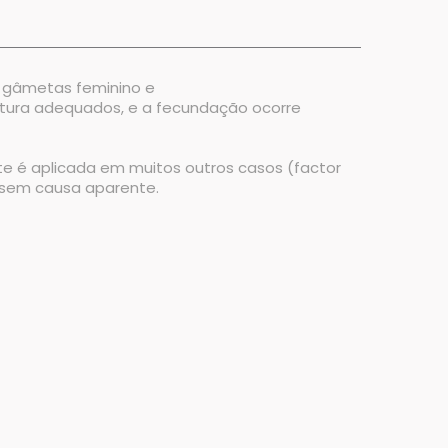
os gâmetas feminino e
tura adequados, e a fecundação ocorre
te é aplicada em muitos outros casos (factor
de sem causa aparente.