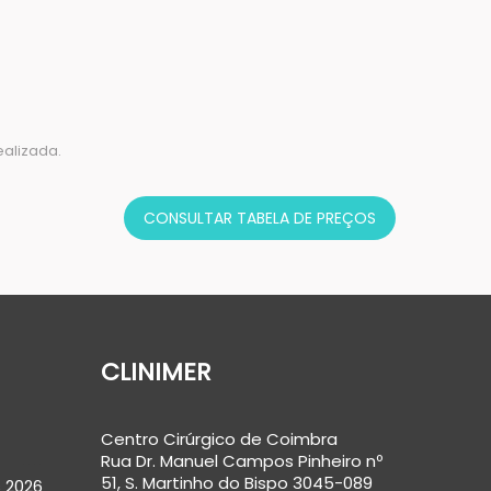
realizada.
CONSULTAR TABELA DE PREÇOS
CLINIMER
Centro Cirúrgico de Coimbra
Rua Dr. Manuel Campos Pinheiro nº
51, S. Martinho do Bispo 3045-089
 2026