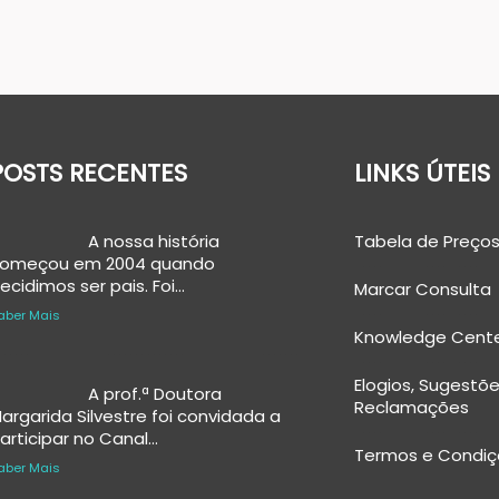
POSTS RECENTES
LINKS ÚTEIS
A nossa história
Tabela de Preços
omeçou em 2004 quando
ecidimos ser pais. Foi…
Marcar Consulta
aber Mais
Knowledge Cent
Elogios, Sugestõe
A prof.ª Doutora
Reclamações
argarida Silvestre foi convidada a
articipar no Canal…
Termos e Condiç
aber Mais