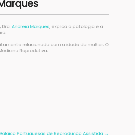
 Marques
 Dra.
Andreia Marques
, explica a patologia e a
ra.
eitamente relacionada com a idade da mulher. O
Medicina Reprodutiva.
s Galaico Portuguesas de Reprodução Assistida
→