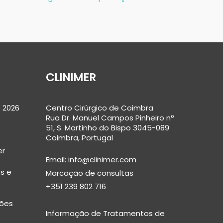
CLINIMER
 2026
Centro Cirúrgico de Coimbra
Rua Dr. Manuel Campos Pinheiro nº
51, S. Martinho do Bispo 3045-089
Coimbra, Portugal
er
Email:
info@clinimer.com
s e
Marcação de consultas
+351 239 802 716
ões
Informação de Tratamentos de