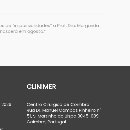
s de “impossibilidades” a Prof. Dra. Margarida
 nascerá em agosto.”
CLINIMER
 2026
Centro Cirúrgico de Coimbra
Rua Dr. Manuel Campos Pinheiro nº
51, S. Martinho do Bispo 3045-089
Coimbra, Portugal
er